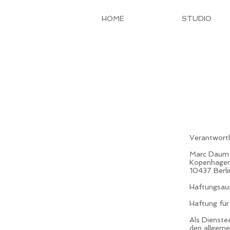
HOME
STUDIO
Verantwortl
Marc Daum
Kopenhagene
10437 Berli
Haftungsaus
Haftung für 
Als Dienste
den allgeme