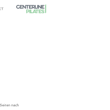
KT
 Seiten nach