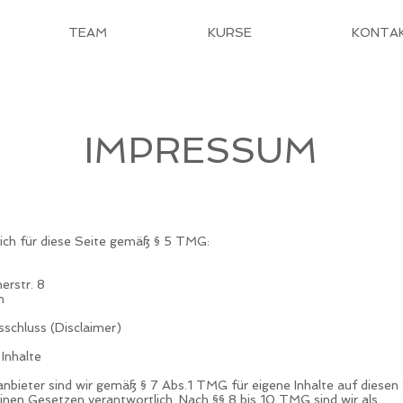
TEAM
KURSE
KONTA
IMPRESSUM
ich für diese Seite gemäß § 5 TMG:
rstr. 8
n
schluss (Disclaimer)
Inhalte
anbieter sind wir gemäß § 7 Abs.1 TMG für eigene Inhalte auf diesen
inen Gesetzen verantwortlich. Nach §§ 8 bis 10 TMG sind wir als